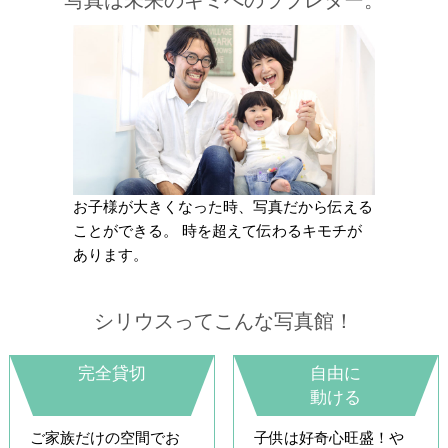
お子様が大きくなった時、写真だから伝える
ことができる。 時を超えて伝わるキモチが
あります。
シリウスってこんな写真館！
完全貸切
自由に
動ける
ご家族だけの空間でお
子供は好奇心旺盛！や