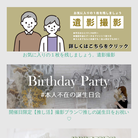
お気に入りの１枚を残しましょう。遺影撮影
開催日限定【推し活】撮影プラン♡推しの誕生日をお祝い
♡