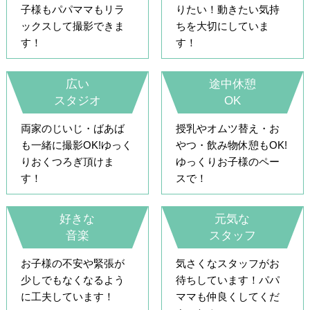
子様もパパママもリラ
りたい！動きたい気持
ックスして撮影できま
ちを大切にしていま
す！
す！
広い
途中休憩
スタジオ
OK
両家のじいじ・ばあば
授乳やオムツ替え・お
も一緒に撮影OK!ゆっく
やつ・飲み物休憩もOK!
りおくつろぎ頂けま
ゆっくりお子様のペー
す！
スで！
好きな
元気な
音楽
スタッフ
お子様の不安や緊張が
気さくなスタッフがお
少しでもなくなるよう
待ちしています！パパ
に工夫しています！
ママも仲良くしてくだ