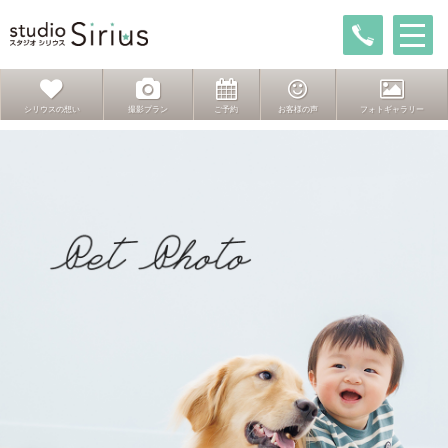
シリウスの想い
撮影プラン
ご予約
お客様の声
フォトギャラリー