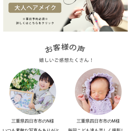
三重県四日市市のN様
三重県四日市市のM様
いつも素敵な写真をありがと
毎回こども達も楽しく撮影し