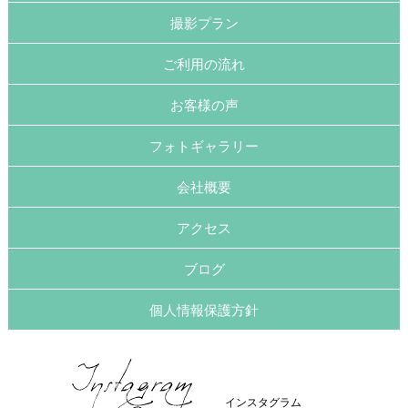
撮影プラン
ご利用の流れ
お客様の声
フォトギャラリー
会社概要
アクセス
ブログ
個人情報保護方針
インスタグラム