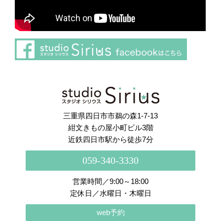
さらに読み込む
Instagram でフォロー
三重県四日市市鵜の森1-7-13
紺文きもの屋小町ビル3階
近鉄四日市駅から徒歩7分
059-340-3330
営業時間／9:00～18:00
定休日／水曜日・木曜日
web予約