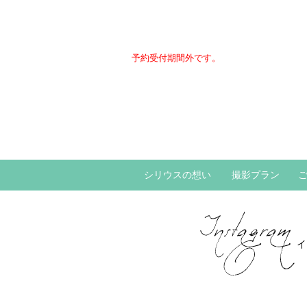
予約受付期間外です。
シリウスの想い
撮影プラン
イ