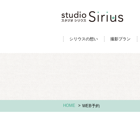
シリウスの想い
撮影プラン
HOME
>
WEB予約