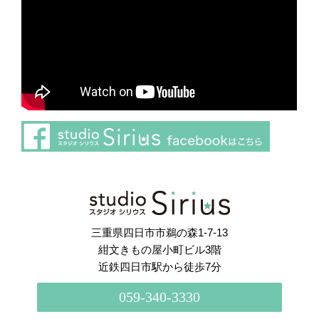
さらに読み込む
Instagram でフォロー
三重県四日市市鵜の森1-7-13
紺文きもの屋小町ビル3階
近鉄四日市駅から徒歩7分
059-340-3330