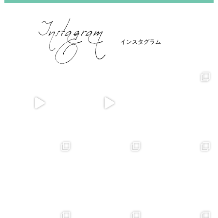
インスタグラム