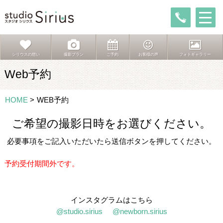
シリウスの想い
撮影プラン
ご予約
お客様の声
フォトギャラリー
Web予約
HOME
>
WEB予約
ご希望の撮影日時をお選びください。
必要事項をご記入いただいたら送信ボタンを押してください。
予約受付期間外です。
インスタグラムはこちら
@studio.sirius
@newborn.sirius