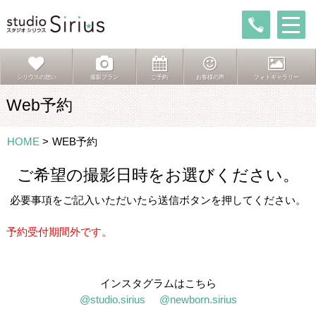
シリウスの想い
撮影プラン
ご予約
お客様の声
フォトギャラリー
Web予約
HOME
>
WEB予約
ご希望の撮影日時をお選びください。
必要事項をご記入いただいたら送信ボタンを押してください。
予約受付期間外です。
インスタグラムはこちら
@studio.sirius
@newborn.sirius