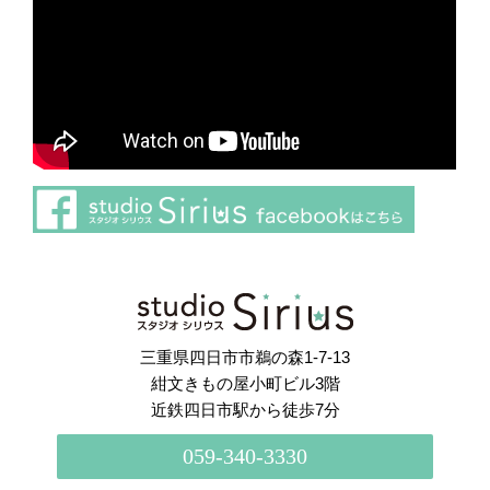
さらに読み込む
Instagram でフォロー
三重県四日市市鵜の森1-7-13
紺文きもの屋小町ビル3階
近鉄四日市駅から徒歩7分
059-340-3330