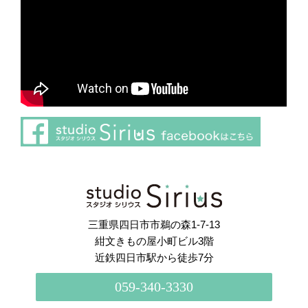
さらに読み込む
Instagram でフォロー
三重県四日市市鵜の森1-7-13
紺文きもの屋小町ビル3階
近鉄四日市駅から徒歩7分
059-340-3330