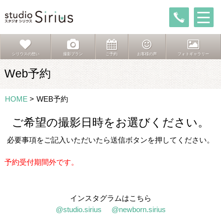
シリウスの想い
撮影プラン
ご予約
お客様の声
フォトギャラリー
Web予約
HOME
>
WEB予約
ご希望の撮影日時をお選びください。
必要事項をご記入いただいたら送信ボタンを押してください。
予約受付期間外です。
インスタグラムはこちら
@studio.sirius
@newborn.sirius