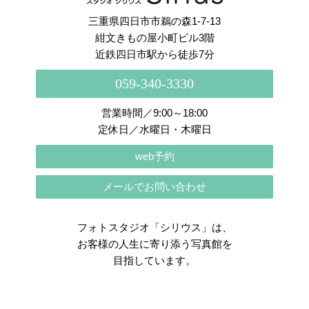
三重県四日市市鵜の森1-7-13
紺文きもの屋小町ビル3階
近鉄四日市駅から徒歩7分
059-340-3330
営業時間／9:00～18:00
定休日／水曜日・木曜日
web予約
メールでお問い合わせ
フォトスタジオ「シリウス」は、
お客様の人生に寄り添う写真館を
目指しています。