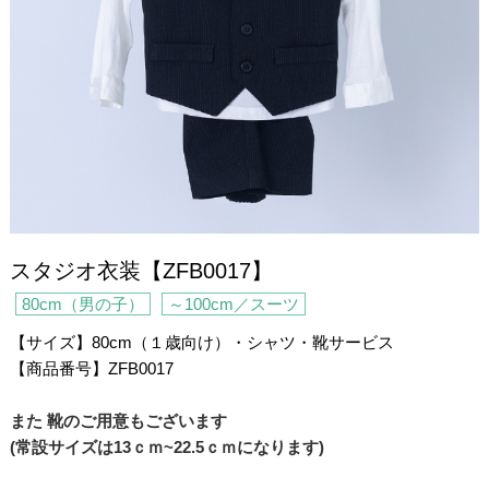
スタジオ衣装【ZFB0017】
80cm（男の子）
～100cm／スーツ
【サイズ】80cm（１歳向け）・シャツ・靴サービス
【商品番号】ZFB0017
/
また 靴のご用意もございます
(常設サイズは13ｃｍ~22.5ｃｍになります)