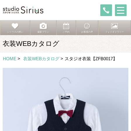
シリウスの想い
撮影プラン
ご予約
お客様の声
フォトギャラリー
衣装WEBカタログ
HOME
>
衣装WEBカタログ
>
スタジオ衣装【ZFB0017】