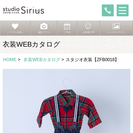
シリウスの想い
撮影プラン
ご予約
お客様の声
フォトギャラリー
衣装WEBカタログ
HOME
>
衣装WEBカタログ
>
スタジオ衣装【ZFB0018】