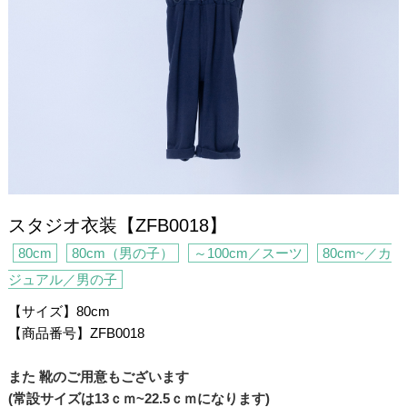
スタジオ衣装【ZFB0018】
80cm
80cm（男の子）
～100cm／スーツ
80cm~／カ
ジュアル／男の子
【サイズ】80cm
【商品番号】ZFB0018
また 靴のご用意もございます
(常設サイズは13ｃｍ~22.5ｃｍになります)