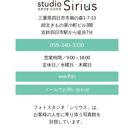
さらに読み込む
Instagram でフォロー
三重県四日市市鵜の森1-7-13
紺文きもの屋小町ビル3階
近鉄四日市駅から徒歩7分
059-340-3330
営業時間／9:00～18:00
定休日／水曜日・木曜日
web予約
メールでお問い合わせ
フォトスタジオ「シリウス」は、
お客様の人生に寄り添う写真館を
目指しています。