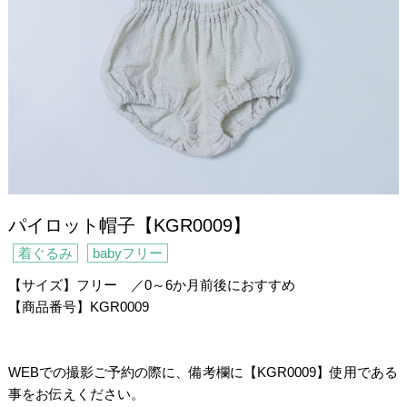
パイロット帽子【KGR0009】
着ぐるみ
babyフリー
【サイズ】フリー ／0～6か月前後におすすめ
【商品番号】KGR0009
/
・
WEBでの撮影ご予約の際に、備考欄に【KGR0009】使用である
事をお伝えください。