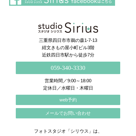
さらに読み込む
Instagram でフォロー
三重県四日市市鵜の森1-7-13
紺文きもの屋小町ビル3階
近鉄四日市駅から徒歩7分
059-340-3330
営業時間／9:00～18:00
定休日／水曜日・木曜日
web予約
メールでお問い合わせ
フォトスタジオ「シリウス」は、