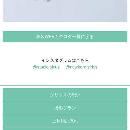
衣装WEBカタログ一覧に戻る
インスタグラムはこちら
@studio.sirius
@newborn.sirius
シリウスの想い
撮影プラン
ご利用の流れ