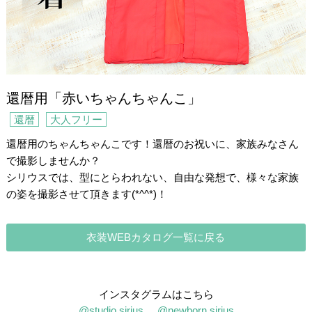
還暦用「赤いちゃんちゃんこ」
還暦
大人フリー
還暦用のちゃんちゃんこです！還暦のお祝いに、家族みなさん
で撮影しませんか？
シリウスでは、型にとらわれない、自由な発想で、様々な家族
の姿を撮影させて頂きます(*^^*)！
衣装WEBカタログ一覧に戻る
インスタグラムはこちら
@studio.sirius
@newborn.sirius