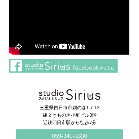
さらに読み込む
Instagram でフォロー
三重県四日市市鵜の森1-7-13
紺文きもの屋小町ビル3階
近鉄四日市駅から徒歩7分
059-340-3330