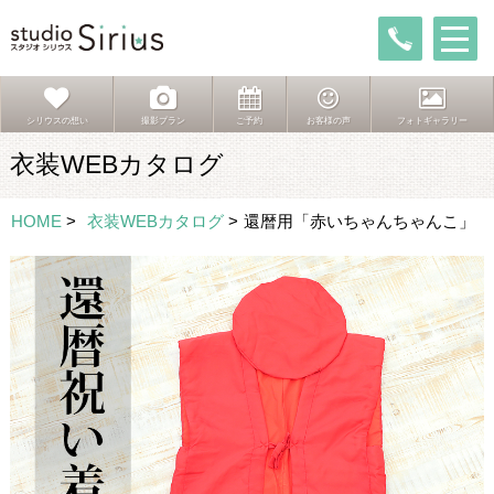
シリウスの想い
撮影プラン
ご予約
お客様の声
フォトギャラリー
衣装WEBカタログ
HOME
>
衣装WEBカタログ
>
還暦用「赤いちゃんちゃんこ」