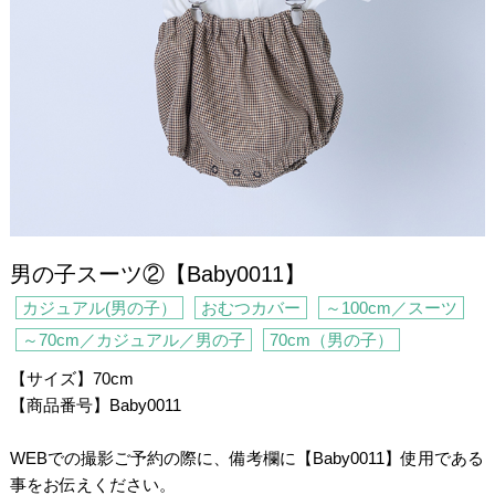
男の子スーツ②【Baby0011】
カジュアル(男の子）
おむつカバー
～100cm／スーツ
～70cm／カジュアル／男の子
70cm（男の子）
【サイズ】70cm
【商品番号】Baby0011
/
・
WEBでの撮影ご予約の際に、備考欄に【Baby0011】使用である
事をお伝えください。