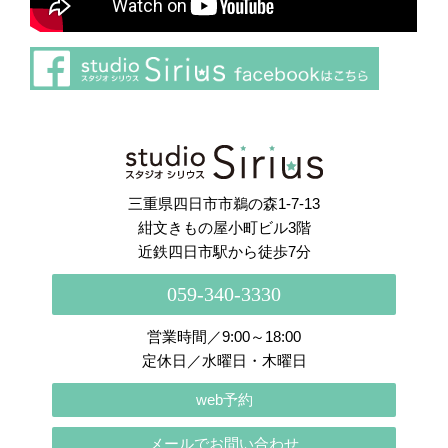
さらに読み込む
Instagram でフォロー
三重県四日市市鵜の森1-7-13
紺文きもの屋小町ビル3階
近鉄四日市駅から徒歩7分
059-340-3330
営業時間／9:00～18:00
定休日／水曜日・木曜日
web予約
メールでお問い合わせ