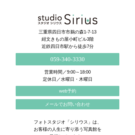
さらに読み込む
Instagram でフォロー
三重県四日市市鵜の森1-7-13
紺文きもの屋小町ビル3階
近鉄四日市駅から徒歩7分
059-340-3330
営業時間／9:00～18:00
定休日／水曜日・木曜日
web予約
メールでお問い合わせ
フォトスタジオ「シリウス」は、
お客様の人生に寄り添う写真館を