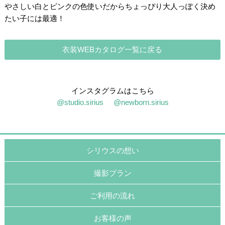
やさしい白とピンクの色使いだからちょっぴり大人っぽく決め
たい子には最適！
衣装WEBカタログ一覧に戻る
インスタグラムはこちら
@studio.sirius
@newborn.sirius
シリウスの想い
撮影プラン
ご利用の流れ
お客様の声