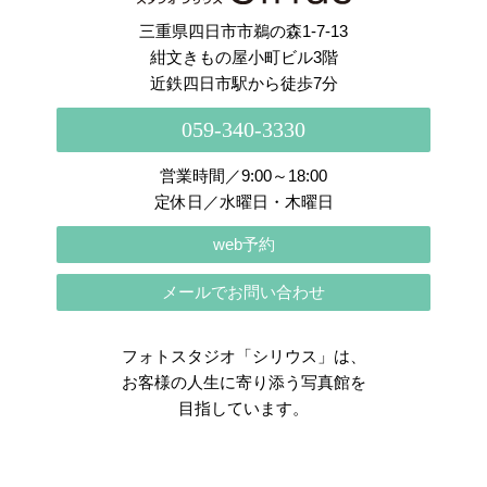
三重県四日市市鵜の森1-7-13
紺文きもの屋小町ビル3階
近鉄四日市駅から徒歩7分
059-340-3330
営業時間／9:00～18:00
定休日／水曜日・木曜日
web予約
メールでお問い合わせ
フォトスタジオ「シリウス」は、
お客様の人生に寄り添う写真館を
目指しています。