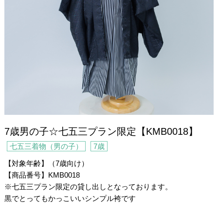
7歳男の子☆七五三プラン限定【KMB0018】
七五三着物（男の子）
7歳
【対象年齢】（7歳向け）
【商品番号】KMB0018
※七五三プラン限定の貸し出しとなっております。
黒でとってもかっこいいシンプル袴です