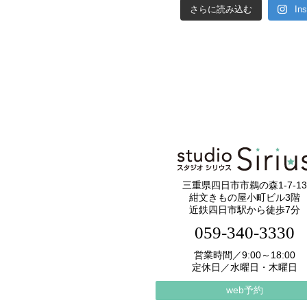
さらに読み込む
In
三重県四日市市鵜の森1-7-13
紺文きもの屋小町ビル3階
近鉄四日市駅から徒歩7分
059-340-3330
営業時間／9:00～18:00
定休日／水曜日・木曜日
web予約