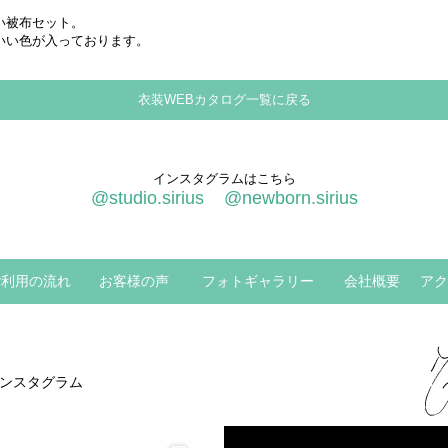
い被布セット。
いい色が入っております。
衣装WEBカタログ一覧に戻る
インスタグラムはこちら
@studio.sirius
@newborn.sirius
ご利用の流れ
お客様の声
フォトギャラリー
会社概要
アク
ンスタグラム