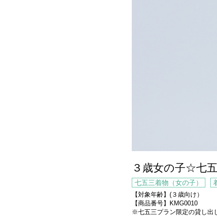
３歳女の子☆七五
七五三着物（女の子）
【対象年齢】(３歳向け）
【商品番号】KMG0010
※七五三プラン限定の貸し出