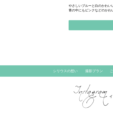
やさしいブルーと白のかわい
青の中にもピンクなどのかわ
シリウスの想い
撮影プラン
イ