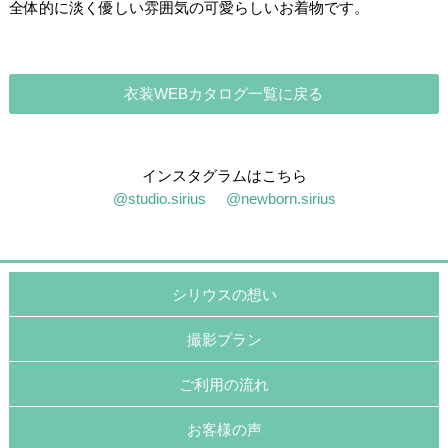
全体的に淡く優しい雰囲気の可愛らしいお着物です。
衣装WEBカタログ一覧に戻る
インスタグラムはこちら
@studio.sirius
@newborn.sirius
シリウスの想い
撮影プラン
ご利用の流れ
お客様の声