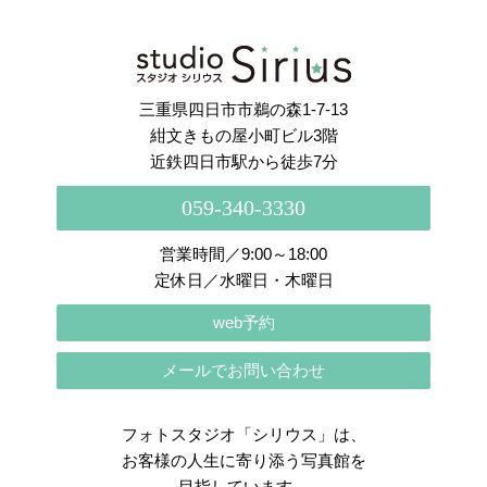
さらに読み込む
Instagram でフォロー
三重県四日市市鵜の森1-7-13
紺文きもの屋小町ビル3階
近鉄四日市駅から徒歩7分
059-340-3330
営業時間／9:00～18:00
定休日／水曜日・木曜日
web予約
メールでお問い合わせ
フォトスタジオ「シリウス」は、
お客様の人生に寄り添う写真館を
目指しています。