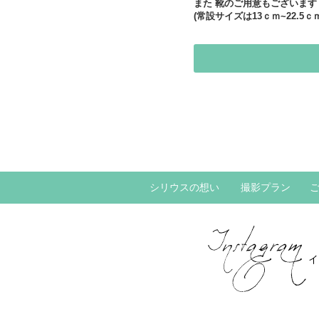
また 靴のご用意もございます
(常設サイズは13ｃｍ~22.5
シリウスの想い
撮影プラン
イ