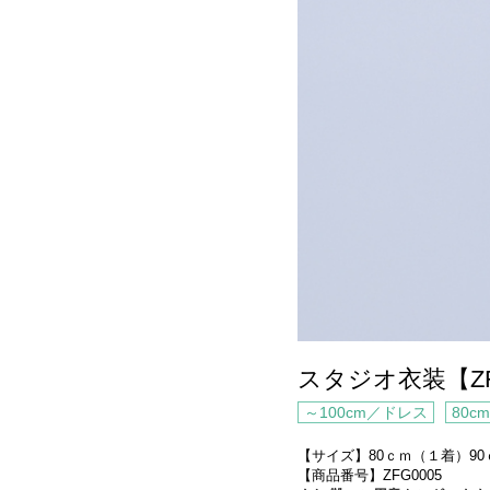
スタジオ衣装【ZF
～100cm／ドレス
80c
【サイズ】80ｃｍ（１着）9
【商品番号】ZFG0005