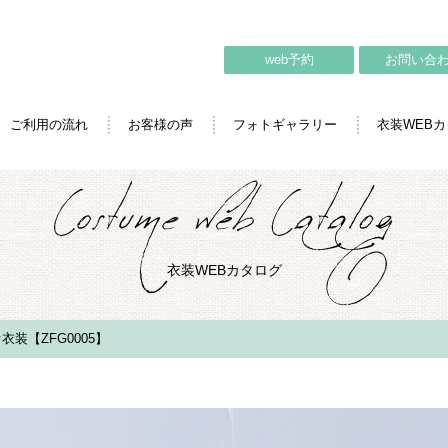
web予約
お問い合
ご利用の流れ
お客様の声
フォトギャラリー
衣装WEB
衣装WEBカタログ
衣装【ZFG0005】