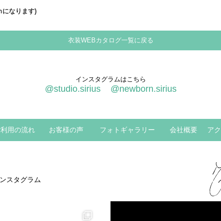
ｃｍになります)
/
衣装WEBカタログ一覧に戻る
インスタグラムはこちら
@studio.sirius
@newborn.sirius
ご利用の流れ
お客様の声
フォトギャラリー
会社概要
アク
ンスタグラム