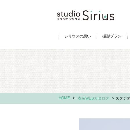
シリウスの想い
撮影プラン
HOME
>
衣装WEBカタログ
>
スタジオ