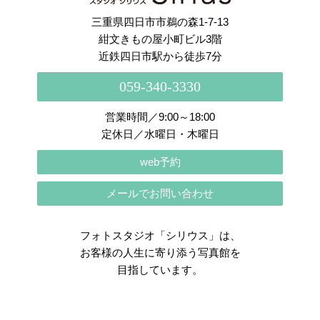
三重県四日市市鵜の森1-7-13
紺文きもの屋小町ビル3階
近鉄四日市駅から徒歩7分
059-340-3330
営業時間／9:00～18:00
定休日／水曜日・木曜日
web予約
メールでお問い合わせ
フォトスタジオ「シリウス」は、
お客様の人生に寄り添う写真館を
目指しています。