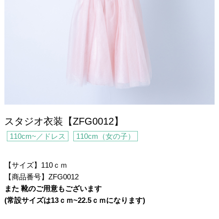
スタジオ衣装【ZFG0012】
110cm~／ドレス
110cm（女の子）
【サイズ】110ｃｍ
【商品番号】ZFG0012
また 靴のご用意もございます
(常設サイズは13ｃｍ~22.5ｃｍになります)
・