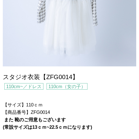
スタジオ衣装【ZFG0014】
110cm~／ドレス
110cm（女の子）
/
【サイズ】110ｃｍ
【商品番号】ZFG0014
/
また 靴のご用意もございます
(常設サイズは13ｃｍ~22.5ｃｍになります)