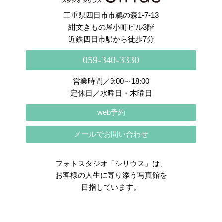
三重県四日市市鵜の森1-7-13
紺文きもの屋小町ビル3階
近鉄四日市駅から徒歩7分
059-340-3330
営業時間／9:00～18:00
定休日／水曜日・木曜日
web予約
メールでお問い合わせ
フォトスタジオ「シリウス」は、
お客様の人生に寄り添う写真館を
目指しています。