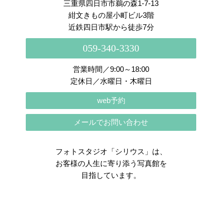
三重県四日市市鵜の森1-7-13
紺文きもの屋小町ビル3階
近鉄四日市駅から徒歩7分
059-340-3330
営業時間／9:00～18:00
定休日／水曜日・木曜日
web予約
メールでお問い合わせ
フォトスタジオ「シリウス」は、
お客様の人生に寄り添う写真館を
目指しています。