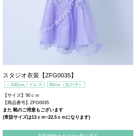
スタジオ衣装【ZFG0035】
～100cm／ドレス
90cm（女の子）
【サイズ】90ｃｍ
【商品番号】ZFG0035
また 靴のご用意もございます
(常設サイズは13ｃｍ~22.5ｃｍになります)
・
衣装WEBカタログ一覧に戻る