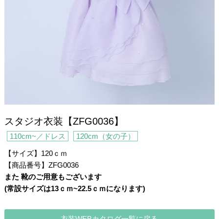
スタジオ衣装【ZFG0036】
110cm~／ドレス
120cm（女の子）
【サイズ】120ｃｍ
【商品番号】ZFG0036
また 靴のご用意もございます
(常設サイズは13ｃｍ~22.5ｃｍになります)
・
衣装WEBカタログ一覧に戻る