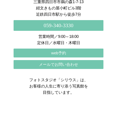
三重県四日市市鵜の森1-7-13
紺文きもの屋小町ビル3階
近鉄四日市駅から徒歩7分
059-340-3330
営業時間／9:00～18:00
定休日／水曜日・木曜日
web予約
メールでお問い合わせ
フォトスタジオ「シリウス」は、
お客様の人生に寄り添う写真館を
目指しています。