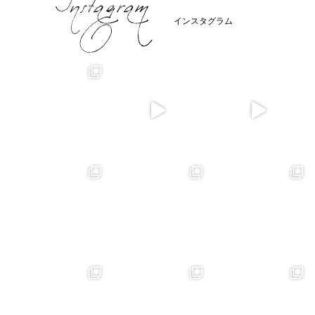
インスタグラム