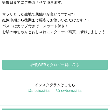
撮影日までにご準備させて頂きます。
/
サラリとした生地で肌触りが良いです(*’ω’*)
妊娠中期から後期まで幅広くお使いいただけますよ♪
バストはカップ付きで、スカート付き！
お腹の赤ちゃんとおしゃれにマタニティ写真、撮影しましょう
衣装WEBカタログ一覧に戻る
インスタグラムはこちら
@studio.sirius
@newborn.sirius