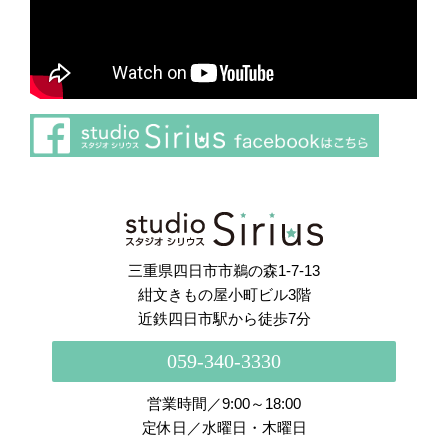
さらに読み込む
Instagram でフォロー
三重県四日市市鵜の森1-7-13
紺文きもの屋小町ビル3階
近鉄四日市駅から徒歩7分
059-340-3330
営業時間／9:00～18:00
定休日／水曜日・木曜日