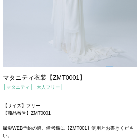
マタニティ衣装【ZMT0001】
マタニティ
大人フリー
【サイズ】フリー
【商品番号】ZMT0001
/
撮影WEB予約の際、備考欄に【ZMT001】使用とお書きくださ
い。