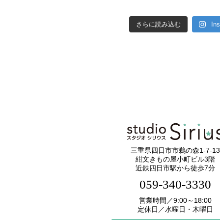
さらに読み込む
In
三重県四日市市鵜の森1-7-13
紺文きもの屋小町ビル3階
近鉄四日市駅から徒歩7分
059-340-3330
営業時間／9:00～18:00
定休日／水曜日・木曜日