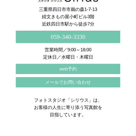
三重県四日市市鵜の森1-7-13
紺文きもの屋小町ビル3階
近鉄四日市駅から徒歩7分
059-340-3330
営業時間／9:00～18:00
定休日／水曜日・木曜日
web予約
メールでお問い合わせ
フォトスタジオ「シリウス」は、
お客様の人生に寄り添う写真館を
目指しています。