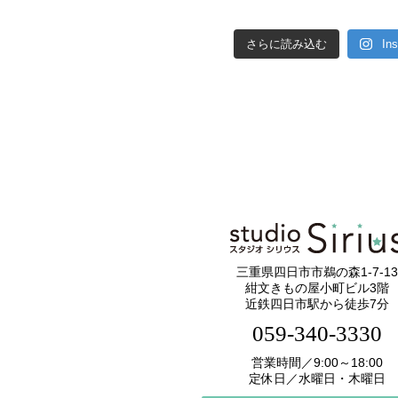
さらに読み込む
In
三重県四日市市鵜の森1-7-13
紺文きもの屋小町ビル3階
近鉄四日市駅から徒歩7分
059-340-3330
営業時間／9:00～18:00
定休日／水曜日・木曜日