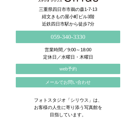
三重県四日市市鵜の森1-7-13
紺文きもの屋小町ビル3階
近鉄四日市駅から徒歩7分
059-340-3330
営業時間／9:00～18:00
定休日／水曜日・木曜日
web予約
メールでお問い合わせ
フォトスタジオ「シリウス」は、
お客様の人生に寄り添う写真館を
目指しています。