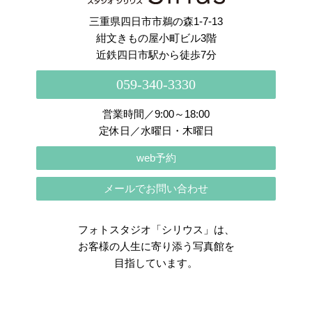
三重県四日市市鵜の森1-7-13
紺文きもの屋小町ビル3階
近鉄四日市駅から徒歩7分
059-340-3330
営業時間／9:00～18:00
定休日／水曜日・木曜日
web予約
メールでお問い合わせ
フォトスタジオ「シリウス」は、
お客様の人生に寄り添う写真館を
目指しています。