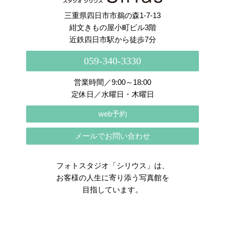
三重県四日市市鵜の森1-7-13
紺文きもの屋小町ビル3階
近鉄四日市駅から徒歩7分
059-340-3330
営業時間／9:00～18:00
定休日／水曜日・木曜日
web予約
メールでお問い合わせ
フォトスタジオ「シリウス」は、
お客様の人生に寄り添う写真館を
目指しています。