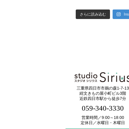
さらに読み込む
In
三重県四日市市鵜の森1-7-13
紺文きもの屋小町ビル3階
近鉄四日市駅から徒歩7分
059-340-3330
営業時間／9:00～18:00
定休日／水曜日・木曜日