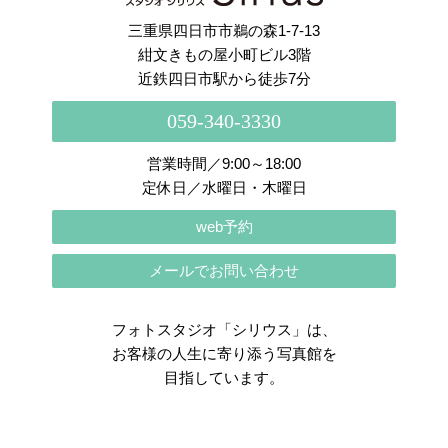
三重県四日市市鵜の森1-7-13
紺文きもの屋小町ビル3階
近鉄四日市駅から徒歩7分
059-340-3330
営業時間／9:00～18:00
定休日／水曜日・木曜日
web予約
メールでお問い合わせ
フォトスタジオ「シリウス」は、
お客様の人生に寄り添う写真館を
目指しています。