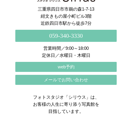
三重県四日市市鵜の森1-7-13
紺文きもの屋小町ビル3階
近鉄四日市駅から徒歩7分
059-340-3330
営業時間／9:00～18:00
定休日／水曜日・木曜日
web予約
メールでお問い合わせ
フォトスタジオ「シリウス」は、
お客様の人生に寄り添う写真館を
目指しています。