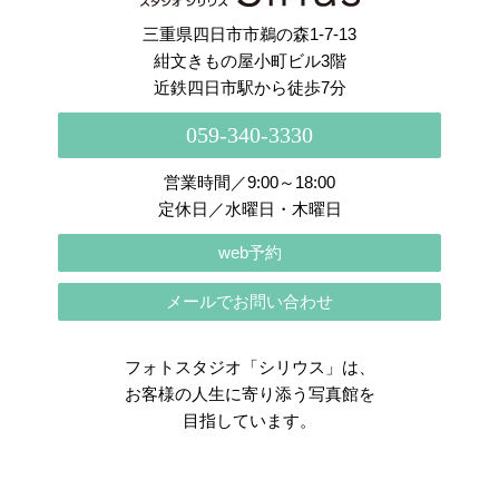
三重県四日市市鵜の森1-7-13
紺文きもの屋小町ビル3階
近鉄四日市駅から徒歩7分
059-340-3330
営業時間／9:00～18:00
定休日／水曜日・木曜日
web予約
メールでお問い合わせ
フォトスタジオ「シリウス」は、
お客様の人生に寄り添う写真館を
目指しています。