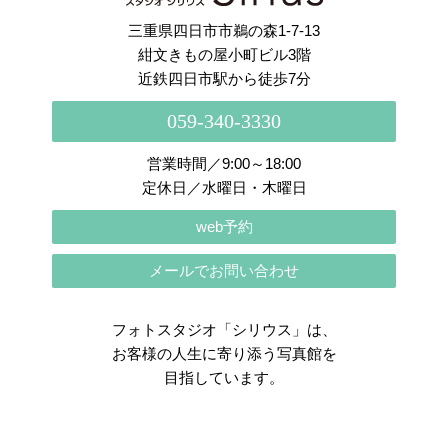
三重県四日市市鵜の森1-7-13
紺文きもの屋小町ビル3階
近鉄四日市駅から徒歩7分
059-340-3330
営業時間／9:00～18:00
定休日／水曜日・木曜日
web予約
メールでお問い合わせ
フォトスタジオ「シリウス」は、
お客様の人生に寄り添う写真館を
目指しています。