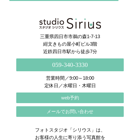
さらに読み込む
Instagram でフォロー
三重県四日市市鵜の森1-7-13
紺文きもの屋小町ビル3階
近鉄四日市駅から徒歩7分
059-340-3330
営業時間／9:00～18:00
定休日／水曜日・木曜日
web予約
メールでお問い合わせ
フォトスタジオ「シリウス」は、
お客様の人生に寄り添う写真館を