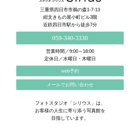
三重県四日市市鵜の森1-7-13
紺文きもの屋小町ビル3階
近鉄四日市駅から徒歩7分
059-340-3330
営業時間／9:00～18:00
定休日／水曜日・木曜日
web予約
メールでお問い合わせ
フォトスタジオ「シリウス」は、
お客様の人生に寄り添う写真館を
目指しています。