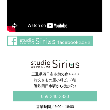
さらに読み込む
Instagram でフォロー
三重県四日市市鵜の森1-7-13
紺文きもの屋小町ビル3階
近鉄四日市駅から徒歩7分
059-340-3330
営業時間／9:00～18:00