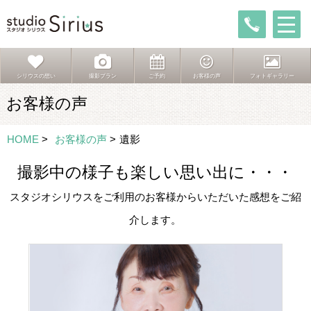
シリウスの想い
撮影プラン
ご予約
お客様の声
フォトギャラリー
お客様の声
HOME
>
お客様の声
>
遺影
撮影中の様子も楽しい思い出に・・・
スタジオシリウスをご利用のお客様からいただいた感想をご紹
介します。