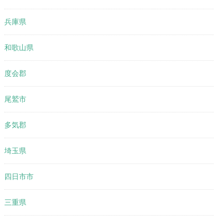
兵庫県
和歌山県
度会郡
尾鷲市
多気郡
埼玉県
四日市市
三重県