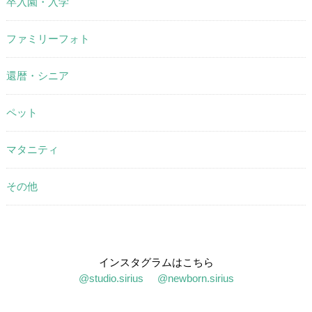
卒入園・入学
ファミリーフォト
還暦・シニア
ペット
マタニティ
その他
インスタグラムはこちら
@studio.sirius
@newborn.sirius