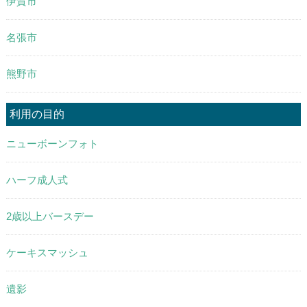
伊賀市
名張市
熊野市
利用の目的
ニューボーンフォト
ハーフ成人式
2歳以上バースデー
ケーキスマッシュ
遺影