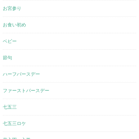
お宮参り
お食い初め
ベビー
節句
ハーフバースデー
ファーストバースデー
七五三
七五三ロケ