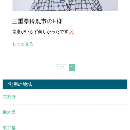
三重県鈴鹿市のH様
遠慮がいらず楽しかったです
もっと見る
1 / 1
1
ご利用の地域
京都府
栃木県
東京都