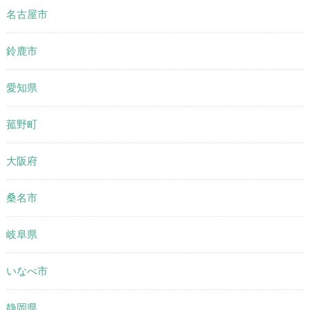
名古屋市
鈴鹿市
愛知県
菰野町
大阪府
桑名市
岐阜県
いなべ市
静岡県