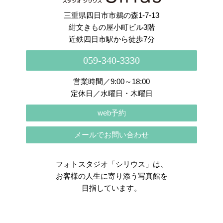
三重県四日市市鵜の森1-7-13
紺文きもの屋小町ビル3階
近鉄四日市駅から徒歩7分
059-340-3330
営業時間／9:00～18:00
定休日／水曜日・木曜日
web予約
メールでお問い合わせ
フォトスタジオ「シリウス」は、
お客様の人生に寄り添う写真館を
目指しています。