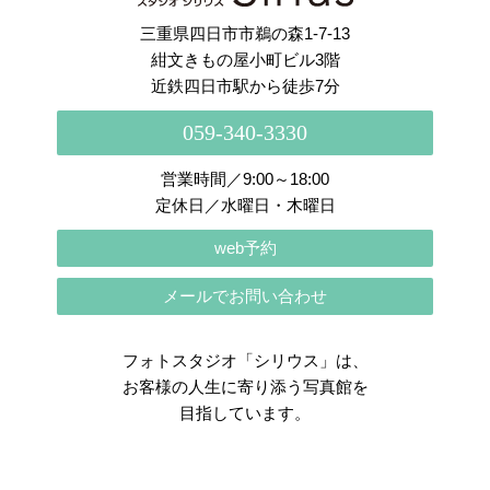
三重県四日市市鵜の森1-7-13
紺文きもの屋小町ビル3階
近鉄四日市駅から徒歩7分
059-340-3330
営業時間／9:00～18:00
定休日／水曜日・木曜日
web予約
メールでお問い合わせ
フォトスタジオ「シリウス」は、
お客様の人生に寄り添う写真館を
目指しています。