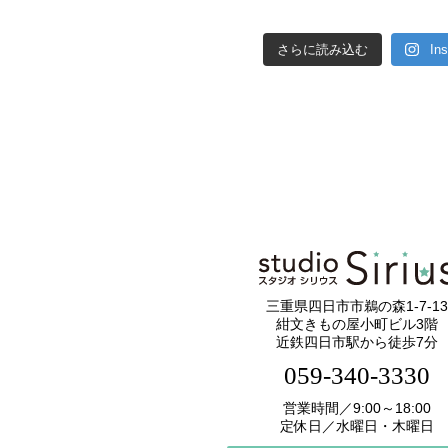
さらに読み込む
In
三重県四日市市鵜の森1-7-13
紺文きもの屋小町ビル3階
近鉄四日市駅から徒歩7分
059-340-3330
営業時間／9:00～18:00
定休日／水曜日・木曜日