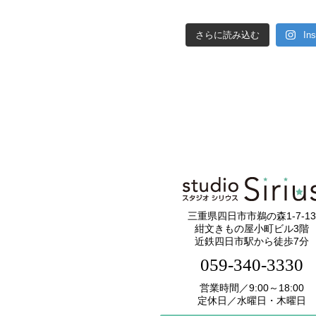
さらに読み込む
In
三重県四日市市鵜の森1-7-13
紺文きもの屋小町ビル3階
近鉄四日市駅から徒歩7分
059-340-3330
営業時間／9:00～18:00
定休日／水曜日・木曜日