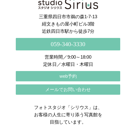
三重県四日市市鵜の森1-7-13
紺文きもの屋小町ビル3階
近鉄四日市駅から徒歩7分
059-340-3330
営業時間／9:00～18:00
定休日／水曜日・木曜日
web予約
メールでお問い合わせ
フォトスタジオ「シリウス」は、
お客様の人生に寄り添う写真館を
目指しています。