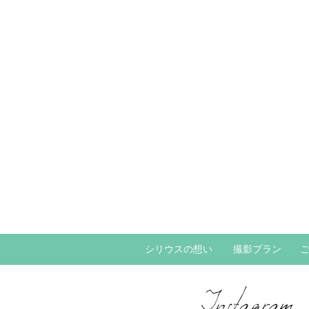
シリウスの想い
撮影プラン