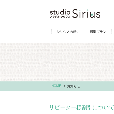
シリウスの想い
撮影プラン
HOME
>
お知らせ
リピーター様割引につい