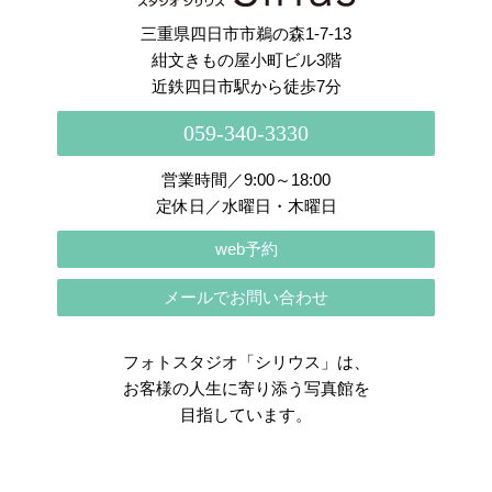
三重県四日市市鵜の森1-7-13
紺文きもの屋小町ビル3階
近鉄四日市駅から徒歩7分
059-340-3330
営業時間／9:00～18:00
定休日／水曜日・木曜日
web予約
メールでお問い合わせ
フォトスタジオ「シリウス」は、
お客様の人生に寄り添う写真館を
目指しています。