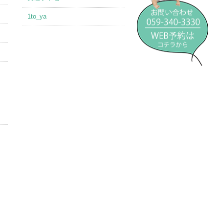
1to_ya