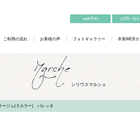
web予約
お問い合
ご利用の流れ
お客様の声
フォトギャラリー
衣装WEB
シリウスマルシェ
フラージュ(３カラー) バレッタ