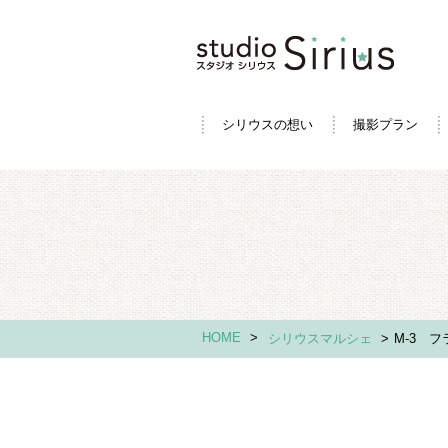
シリウスの想い
撮影プラン
HOME
>
シリウスマルシェ
>
M-3 