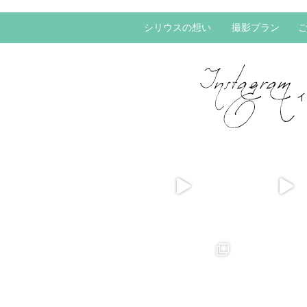
シリウスの想い
撮影プラン
イ