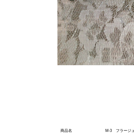
商品名
M-3 フラージ