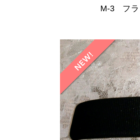
M-3 フ