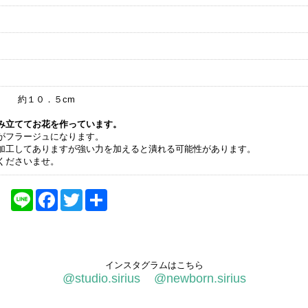
横 約１０．５cm
み立ててお花を作っています。
がフラージュになります。
加工してありますが強い力を加えると潰れる可能性があります。
くださいませ。
Line
Facebook
Twitter
共
有
インスタグラムはこちら
@studio.sirius
@newborn.sirius