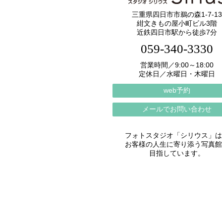
三重県四日市市鵜の森1-7-13
紺文きもの屋小町ビル3階
近鉄四日市駅から徒歩7分
059-340-3330
営業時間／9:00～18:00
定休日／水曜日・木曜日
web予約
メールでお問い合わせ
フォトスタジオ「シリウス」は
お客様の人生に寄り添う写真館
目指しています。