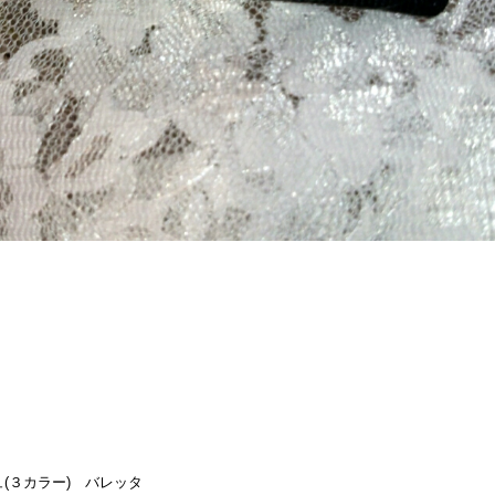
ュ(３カラー) バレッタ