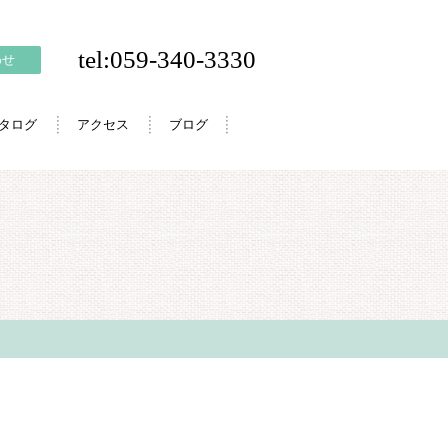
tel:059-340-3330
わせ
カタログ
アクセス
ブログ