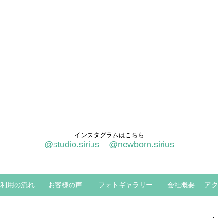
インスタグラムはこちら
@studio.sirius
@newborn.sirius
ご利用の流れ
お客様の声
フォトギャラリー
会社概要
アク