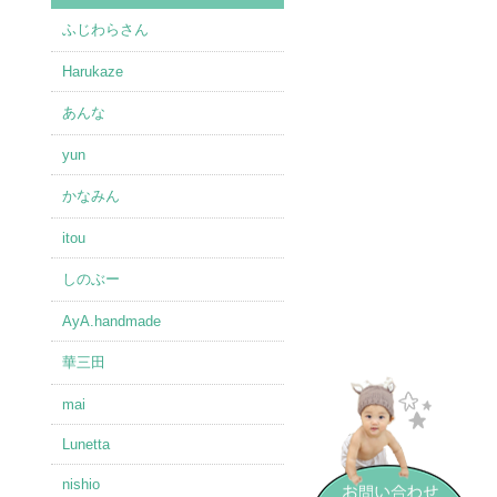
ふじわらさん
Harukaze
あんな
yun
かなみん
itou
しのぶー
AyA.handmade
華三田
mai
Lunetta
nishio