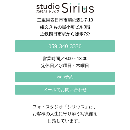
さらに読み込む
Instagram でフォロー
三重県四日市市鵜の森1-7-13
紺文きもの屋小町ビル3階
近鉄四日市駅から徒歩7分
059-340-3330
営業時間／9:00～18:00
定休日／水曜日・木曜日
web予約
メールでお問い合わせ
フォトスタジオ「シリウス」は、
お客様の人生に寄り添う写真館を
目指しています。