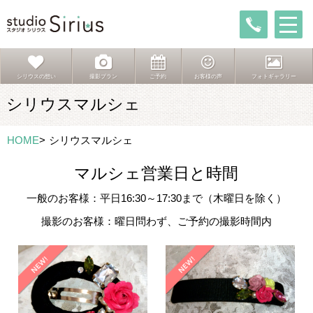
シリウスの想い
撮影プラン
ご予約
お客様の声
フォトギャラリー
シリウスマルシェ
HOME
>
シリウスマルシェ
マルシェ営業日と時間
一般のお客様：平日16:30～17:30まで（木曜日を除く）
撮影のお客様：曜日問わず、ご予約の撮影時間内