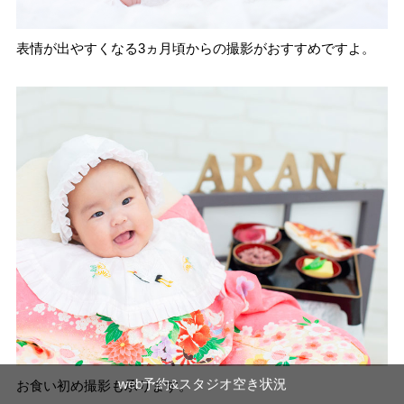
表情が出やすくなる3ヵ月頃からの撮影がおすすめですよ。
web予約&スタジオ空き状況
お食い初め撮影も承ります。