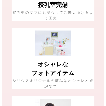
授乳室完備
授乳中のママにも安心してご来店頂けるよ
う工夫！
オシャレな
フォトアイテム
シリウスオリジナルの商品はオシャレと好
評です！