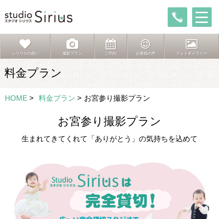
シリウスの想い
撮影プラン
ご予約
お客様の声
フォトギャラリー
料金プラン
HOME
>
料金プラン
>
お宮参り撮影プラン
お宮参り撮影プラン
生まれてきてくれて「ありがとう」の気持ちを込めて