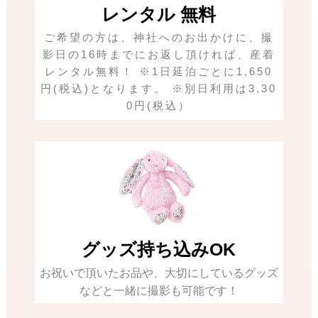
レンタル 無料
ご希望の方は、神社へのお出かけに、撮
影日の16時までにお返し頂ければ、産着
レンタル無料！ ※1日延泊ごとに1,650
円(税込)となります。 ※別日利用は3,30
0円(税込）
グッズ持ち込みOK
お祝いで頂いたお品や、大切にしているグッズ
などと一緒に撮影も可能です！