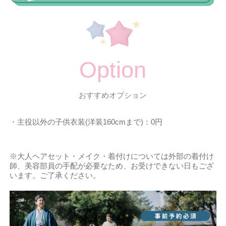
Option
おすすめオプション
・主役以外の子供衣装(洋装160cmまで)：0円
※大人ヘアセット・メイク・着付けについては外部の着付け
師、美容部員の手配が必要なため、お受けできない日もござ
います。ご了承ください。