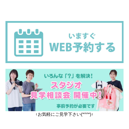
↑お気軽にご見学下さい(*^^*)↑