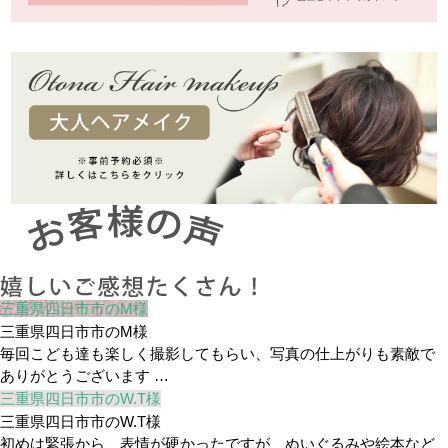
三重県四日市市のM様
三重県四日市市のM様
毎回こども達も楽しく撮影してもらい、写真の仕上がりも素敵で
ありがとうございます …
三重県四日市市のW.T様
三重県四日市市のW.T様
初めは緊張から、表情が硬かったですが、ぬいぐるみや絵本など