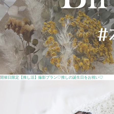
開催日限定【推し活】撮影プラン♡推しの誕生日をお祝い♡