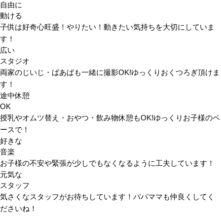
自由に
動ける
子供は好奇心旺盛！やりたい！動きたい気持ちを大切にしていま
す！
広い
スタジオ
両家のじいじ・ばあばも一緒に撮影OK!ゆっくりおくつろぎ頂けま
す！
途中休憩
OK
授乳やオムツ替え・おやつ・飲み物休憩もOK!ゆっくりお子様のペ
ースで！
好きな
音楽
お子様の不安や緊張が少しでもなくなるように工夫しています！
元気な
スタッフ
気さくなスタッフがお待ちしています！パパママも仲良くしてく
ださいね！