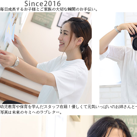
毎日成長するお子様とご家族の
大切な瞬間のお手伝い。
幼児教育や保育を学んだスタッフ在籍！優しくて元気いっぱいのお姉さんと
写真は未来のキミへのラブレター。