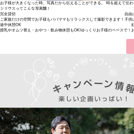
お子様が大きくなった時、写真だから伝えることができる。 時を超えて伝わ
シリウスってこんな写真館！
完全貸切
自由
ご家族だけの空間でお子様もパパママもリラックスして撮影できます！
子供
途中休憩
OK
授乳やオムツ替え・おやつ・飲み物休憩もOK!ゆっくりお子様のペースで！