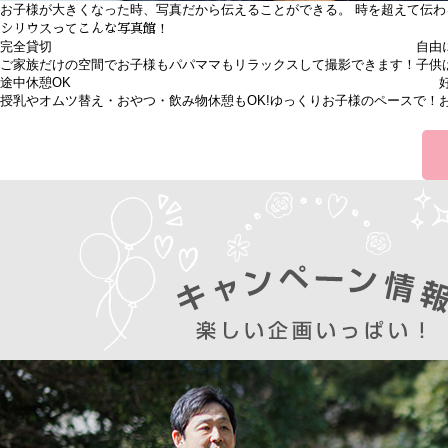
お子様が大きくなった時、写真だから伝えることができる。 時を超えて伝わ
シリウスってこんな写真館！
完全貸切
自由
ご家族だけの空間でお子様もパパママもリラックスして撮影できます！
子供
途中休憩
OK
授乳やオムツ替え・おやつ・飲み物休憩もOK!ゆっくりお子様のペースで！