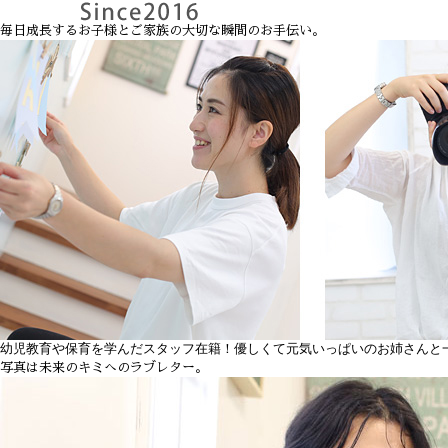
毎日成長するお子様とご家族の
大切な瞬間のお手伝い。
幼児教育や保育を学んだスタッフ在籍！優しくて元気いっぱいのお姉さんと
写真は未来のキミへのラブレター。