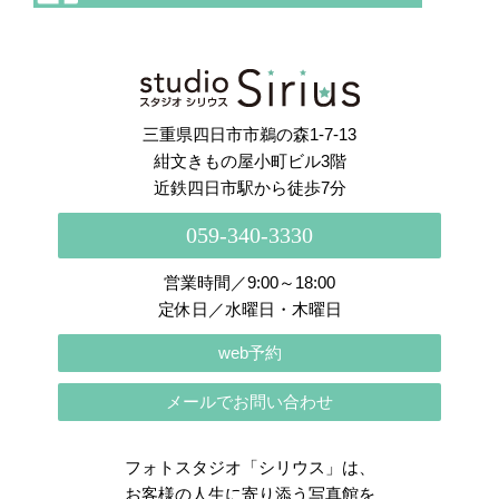
さらに読み込む
Instagram でフォロー
三重県四日市市鵜の森1-7-13
紺文きもの屋小町ビル3階
近鉄四日市駅から徒歩7分
059-340-3330
営業時間／9:00～18:00
定休日／水曜日・木曜日
web予約
メールでお問い合わせ
フォトスタジオ「シリウス」は、
お客様の人生に寄り添う写真館を