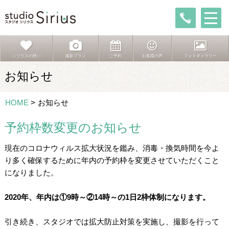
シリウスの想い
撮影プラン
ご予約
お客様の声
フォトギャラリー
お知らせ
HOME
>
お知らせ
予約枠数変更のお知らせ
現在のコロナウィルス拡大状況を鑑み、消毒・換気時間を今よ
り多く確保するために年内の予約枠を変更させていただくこと
になりました。
2020年、年内は①9時～②14時～の1日2枠体制になります。
引き続き、スタジオでは拡大防止対策を実施し、撮影を行って