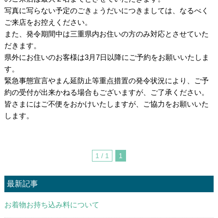
写真に写らない予定のごきょうだいにつきましては、なるべく
ご来店をお控えください。
また、発令期間中は三重県内お住いの方のみ対応とさせていた
だきます。
県外にお住いのお客様は3月7日以降にご予約をお願いいたしま
す。
緊急事態宣言やまん延防止等重点措置の発令状況により、ご予
約の受付が出来かねる場合もございますが、ご了承ください。
皆さまにはご不便をおかけいたしますが、ご協力をお願いいた
します。
1 / 1
1
最新記事
お着物お持ち込み料について