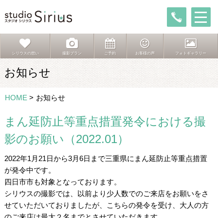
シリウスの想い
撮影プラン
ご予約
お客様の声
フォトギャラリー
お知らせ
HOME
>
お知らせ
まん延防止等重点措置発令における撮
影のお願い（2022.01）
2022年1月21日から3月6日まで三重県にまん延防止等重点措置
が発令中です。
四日市市も対象となっております。
シリウスの撮影では、以前より少人数でのご来店をお願いをさ
せていただいておりましたが、こちらの発令を受け、大人の方
のご来店は最大２名までとさせていただきます。