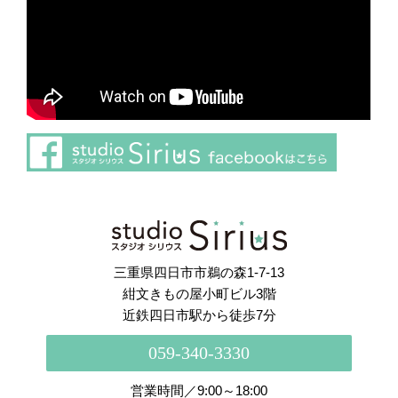
さらに読み込む
Instagram でフォロー
三重県四日市市鵜の森1-7-13
紺文きもの屋小町ビル3階
近鉄四日市駅から徒歩7分
059-340-3330
営業時間／9:00～18:00